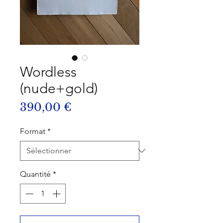
Wordless
(nude+gold)
Prix
390,00 €
Format
*
Quantité
*