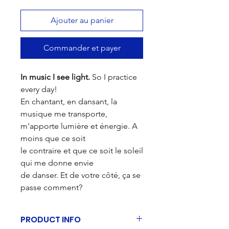
Ajouter au panier
Commander et payer
In music I see light.
So I practice
every day!
En chantant, en dansant, la
musique me transporte,
m'apporte lumière et énergie. A
moins que ce soit
le contraire et que ce soit le soleil
qui me donne envie
de danser. Et de votre côté, ça se
passe comment?
PRODUCT INFO