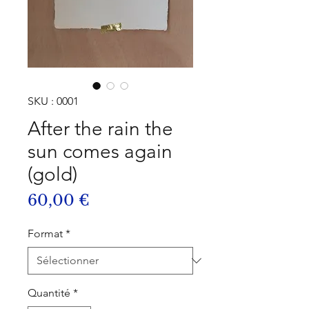
SKU : 0001
After the rain the
sun comes again
(gold)
Prix
60,00 €
Format
*
Quantité
*